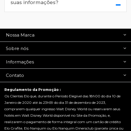
suas informações?
Nossa Marca
Sobre nós
Informações
Contato
Regulamento da Promoção :
Os Clientes Elo que, durante o Período Elegível das 18h00 do dia 10 de
Janeiro de 2020 até às 23h59 do dia 31 de dezembro de 2023,
comprarem qualquer ingresso Walt Disney World ou reservarem seus
hotéis em Walt Disney World disponível no Site da Promoção, e,
realizarem o pagamento de forma integral com um cartão de crédito
Elo Grafite, Elo Nanquim ou Elo Nanquim Dinersclub (parcela única ou