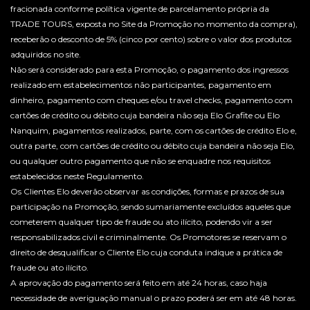
fracionada conforme política vigente de parcelamento própria da
TRADE TOURS, exposta no Site da Promoção no momento da compra),
receberão o desconto de 5% (cinco por cento) sobre o valor dos produtos
adquiridos no site.
Não será considerado para esta Promoção, o pagamento dos ingressos
realizado em estabelecimentos não participantes, pagamento em
dinheiro, pagamento com cheques e/ou travel checks, pagamento com
cartões de crédito ou débito cuja bandeira não seja Elo Grafite ou Elo
Nanquim, pagamentos realizados, parte, com os cartões de crédito Elo e,
outra parte, com cartões de crédito ou débito cuja bandeira não seja Elo,
ou qualquer outro pagamento que não se enquadre nos requisitos
estabelecidos neste Regulamento.
Os Clientes Elo deverão observar as condições, formas e prazos de sua
participação na Promoção, sendo sumariamente excluídos aqueles que
cometerem qualquer tipo de fraude ou ato ilícito, podendo vir a ser
responsabilizados civil e criminalmente. Os Promotores se reservam o
direito de desqualificar o Cliente Elo cuja conduta indique a prática de
fraude ou ato ilícito.
A aprovação do pagamento será feito em até 24 horas, caso haja
necessidade de averiguação manual o prazo poderá ser em até 48 horas.