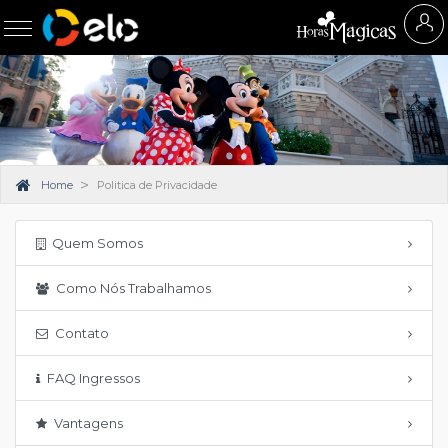
Home
Politica de Privacidade
Quem Somos
Como Nós Trabalhamos
Contato
FAQ Ingressos
Vantagens